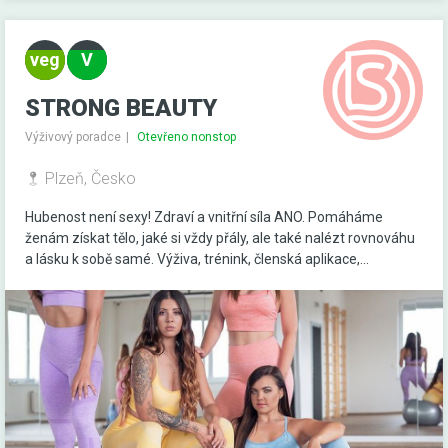
STRONG BEAUTY
Výživový poradce
Otevřeno nonstop
Plzeň, Česko
Hubenost není sexy! Zdraví a vnitřní síla ANO. Pomáháme
ženám získat tělo, jaké si vždy přály, ale také nalézt rovnováhu
a lásku k sobě samé. Výživa, trénink, členská aplikace,...