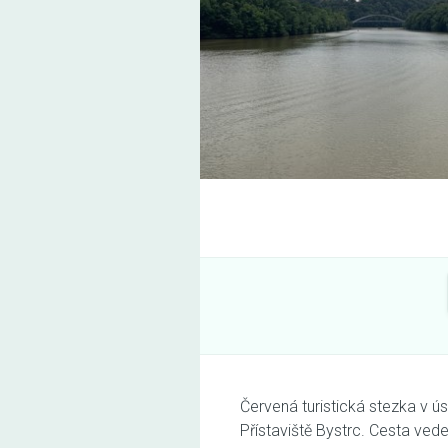
Červená turistická stezka v 
Přístaviště Bystrc. Cesta ved