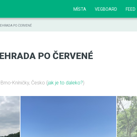
MÍSTA
VEGBOARD
FEED
ŘEHRADA PO ČERVENÉ
EHRADA PO ČERVENÉ
-Brno-Kníničky, Česko
(
jak je to daleko?
)