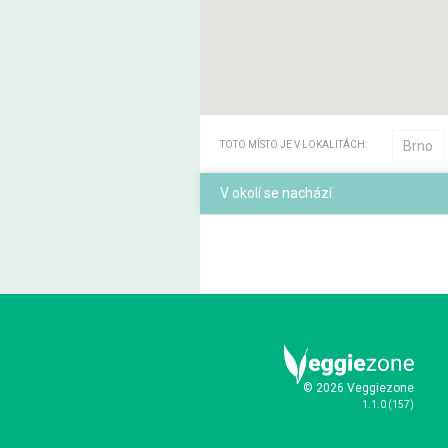
Brno
TOTO MÍSTO JE V LOKALITÁCH:
V okolí se nachází
© 2026 Veggiezone
1.1.0
(
157
)