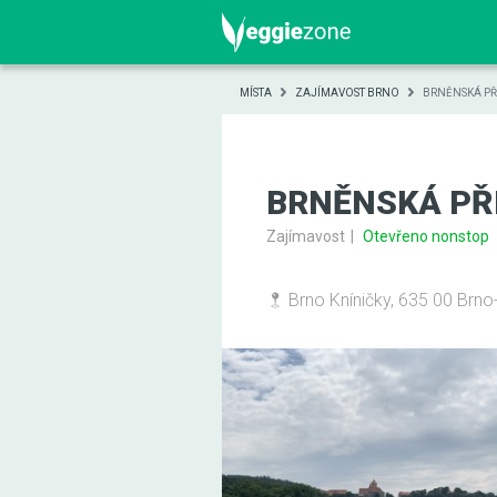
MÍSTA
ZAJÍMAVOST BRNO
BRNĚNSKÁ P
BRNĚNSKÁ PŘ
Zajímavost
Otevřeno nonstop
Brno Kníničky, 635 00 Brno