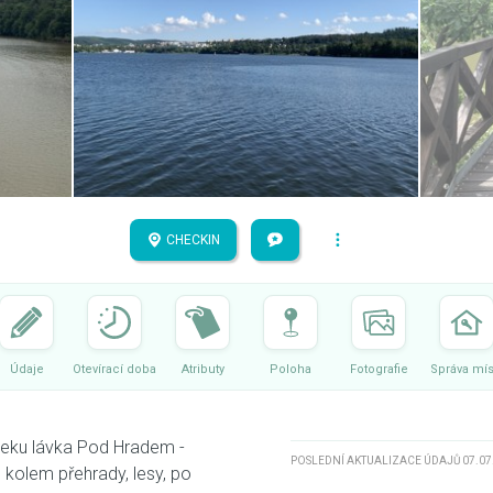
CHECKIN
Údaje
Otevírací doba
Atributy
Poloha
Fotografie
Správa mís
úseku lávka Pod Hradem -
POSLEDNÍ AKTUALIZACE ÚDAJŮ 07.07
e kolem přehrady, lesy, po