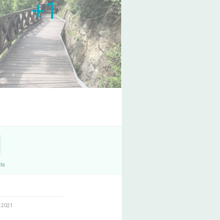
+1
ta
.2021