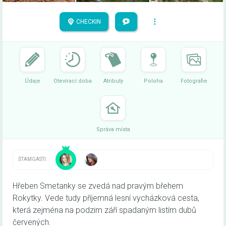
CHECKIN
Údaje
Otevírací doba
Atributy
Poloha
Fotografie
Správa místa
ŠTAMGASTI:
Hřeben Smetanky se zvedá nad pravým břehem
Rokytky. Vede tudy příjemná lesní vycházková cesta,
která zejména na podzim září spadaným listím dubů
červených.