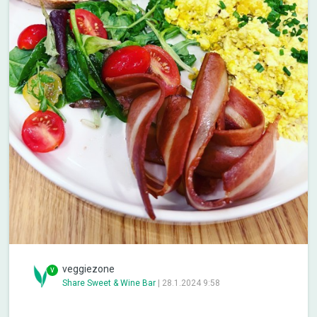
veggiezone
Share Sweet & Wine Bar
|
28.1.2024 9:58