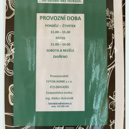
Previous
Next