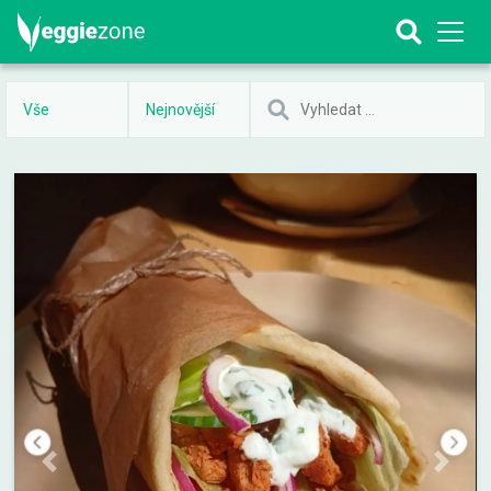
Vše
Nejnovější
Previous
Next