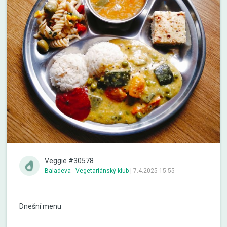
Veggie #30578
Baladeva - Vegetariánský klub
|
7.4.2025 15:55
Dnešní menu