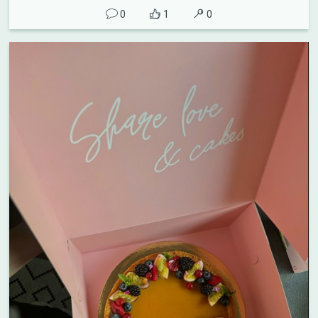
0
1
0