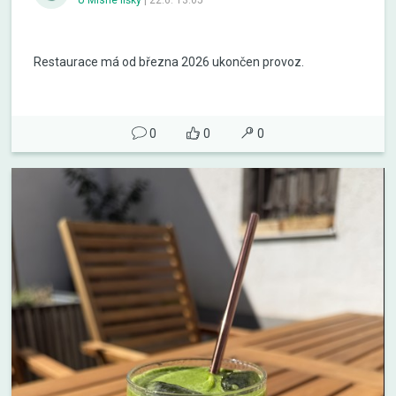
Restaurace má od března 2026 ukončen provoz.
0
0
0