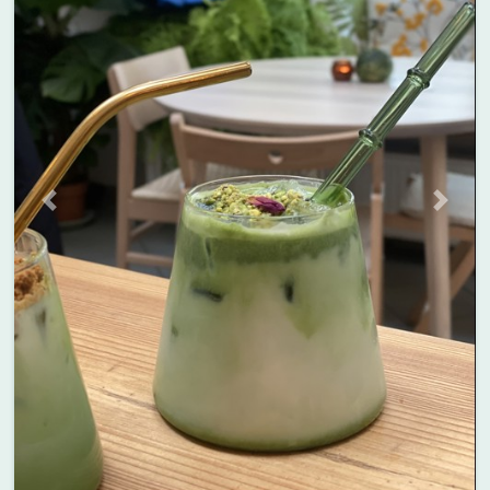
Previous
Next