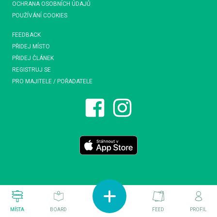
OCHRANA OSOBNÍCH ÚDAJŮ
POUŽÍVÁNÍ COOKIES
FEEDBACK
PŘIDEJ MÍSTO
PŘIDEJ ČLÁNEK
REGISTRUJ SE
PRO MAJITELE / POŘADATELE
MÍSTA
BOARD
FEED
PROFIL