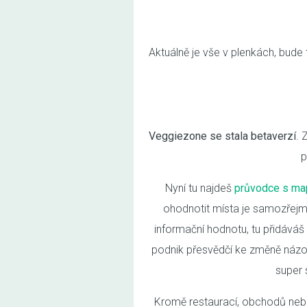
Aktuálně je vše v plenkách, bude
Veggiezone se stala betaverzí
. 
p
Nyní tu najdeš
průvodce s ma
ohodnotit místa je samozřejmo
informační hodnotu, tu přidáváš 
podnik přesvědčí ke změně názor
super 
Kromě restaurací, obchodů nebo