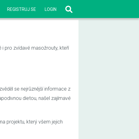
REGISTRUJ SE
LOGIN
i pro zvídavé masožrouty, kteří
zvěděl se nejrůznější informace z
apodivnou dietou, našel zajímavé
na projektu, který všem jejich