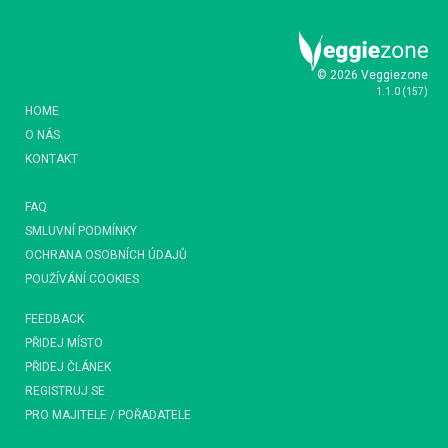
© 2026 Veggiezone
1.1.0
(
157
)
HOME
O NÁS
KONTAKT
FAQ
SMLUVNÍ PODMÍNKY
OCHRANA OSOBNÍCH ÚDAJŮ
POUŽÍVÁNÍ COOKIES
FEEDBACK
PŘIDEJ MÍSTO
PŘIDEJ ČLÁNEK
REGISTRUJ SE
PRO MAJITELE / POŘADATELE