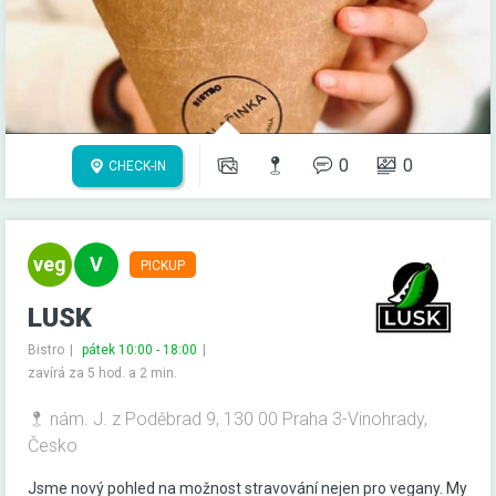
0
0
CHECK-IN
PICKUP
LUSK
Bistro
pátek 10:00 - 18:00
zavírá za 5 hod. a 2 min.
nám. J. z Poděbrad 9, 130 00 Praha 3-Vinohrady,
Česko
Jsme nový pohled na možnost stravování nejen pro vegany. My