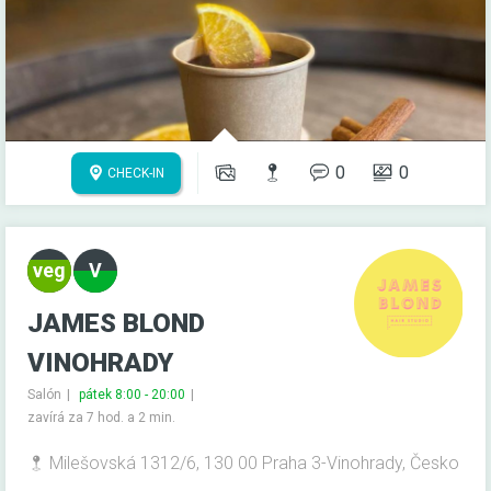
0
0
CHECK-IN
JAMES BLOND
VINOHRADY
Salón
pátek 8:00 - 20:00
zavírá za 7 hod. a 2 min.
Milešovská 1312/6, 130 00 Praha 3-Vinohrady, Česko