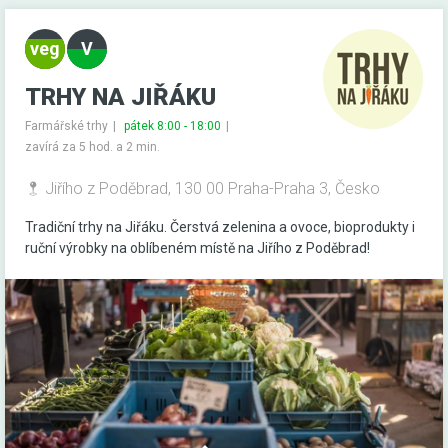
TRHY NA JIŘÁKU
Farmářské trhy
pátek 8:00 - 18:00
zavírá za 5 hod. a 2 min.
Jiřího z Poděbrad, 130 00 Praha-Praha 3, Česko
Tradiční trhy na Jiřáku. Čerstvá zelenina a ovoce, bioprodukty i
ruční výrobky na oblíbeném místě na Jiřího z Poděbrad!