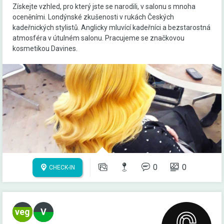
Získejte vzhled, pro který jste se narodili, v salonu s mnoha
oceněními. Londýnské zkušenosti v rukách Českých
kadeřnických stylistů. Anglicky mluvící kadeřníci a bezstarostná
atmosféra v útulném salonu. Pracujeme se značkovou
kosmetikou Davines.
0
0
CHECK-IN