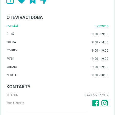
OTEVÍRACÍ DOBA
zavřeno
PONDĚLÍ
9:00 - 19:00
ÚTERÝ
9:00 - 14:30
STŘEDA
9:00 - 19:00
ČTVRTEK
9:00 - 19:00
PÁTEK
9:00 - 19:00
SOBOTA
9:00 - 18:00
NEDĚLE
KONTAKTY
+420777877352
TELEFON
SOCIÁLNÍ SÍTĚ: