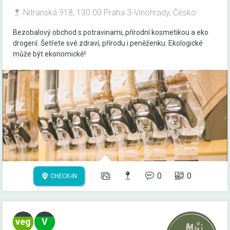
Nitranská 918, 130 00 Praha 3-Vinohrady, Česko
Bezobalový obchod s potravinami, přírodní kosmetikou a eko
drogerií. Šetřete své zdraví, přírodu i peněženku. Ekologické
může být ekonomické!
0
0
CHECK-IN