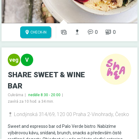
0
0
CHECK-IN
SHARE SWEET & WINE
BAR
Cukrárna
neděle 8:30 - 20:00
zavírá za 10 hod. a 34 min.
Londýnská 314/69, 120 00 Praha 2-Vinohrady, Česko
Sweet and espresso bar od Palo Verde bistro. Nabízíme
výběrovou kávu, snídaně, brunch, snacks a především čistě