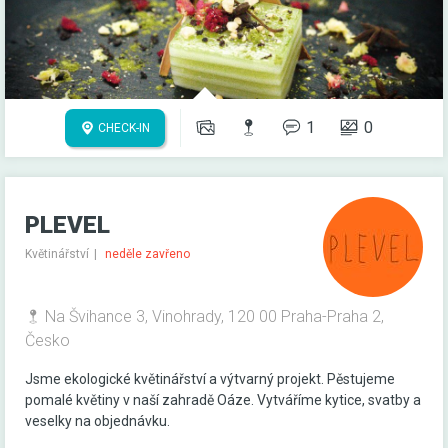
1
0
CHECK-IN
PLEVEL
Květinářství
neděle zavřeno
Na Švihance 3, Vinohrady, 120 00 Praha-Praha 2,
Česko
Jsme ekologické květinářství a výtvarný projekt. Pěstujeme
pomalé květiny v naší zahradě Oáze. Vytváříme kytice, svatby a
veselky na objednávku.