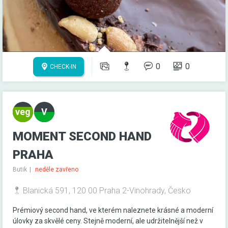
0
0
CHECK-IN
MOMENT SECOND HAND
PRAHA
Butik
neděle zavřeno
Blanická 591, 120 00 Praha 2-Vinohrady, Česko
Prémiový second hand, ve kterém naleznete krásné a moderní
úlovky za skvělé ceny. Stejně moderní, ale udržitelnější než v