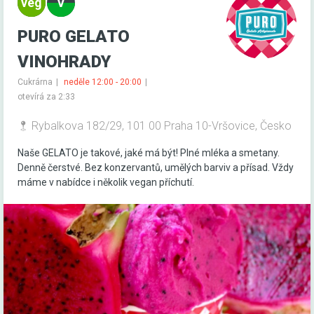
PURO GELATO
VINOHRADY
Cukrárna
neděle 12:00 - 20:00
otevírá za 2:33
Rybalkova 182/29, 101 00 Praha 10-Vršovice, Česko
Naše GELATO je takové, jaké má být! Plné mléka a smetany.
Denně čerstvé. Bez konzervantů, umělých barviv a přísad. Vždy
máme v nabídce i několik vegan příchutí.