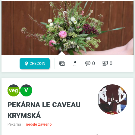
0
0
CHECK-IN
PEKÁRNA LE CAVEAU
KRYMSKÁ
Pekárna
neděle zavřeno