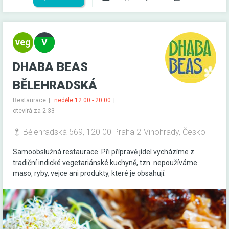
DHABA BEAS
BĚLEHRADSKÁ
Restaurace
neděle 12:00 - 20:00
otevírá za 2:33
Bělehradská 569, 120 00 Praha 2-Vinohrady, Česko
Samoobslužná restaurace. Při přípravě jídel vycházíme z
tradiční indické vegetariánské kuchyně, tzn. nepoužíváme
maso, ryby, vejce ani produkty, které je obsahují.