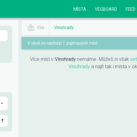
MÍSTA
VEGBOARD
FEED
Vše
Vinohrady
V okolí se nachází 1 zajímavých míst
Více míst v
Vinohrady
nemáme. Můžeš si však
set
Vinohrady
a najít tak i místa v o