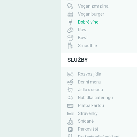
Vegan zmrzlina
Vegan burger
Dobré víno
Raw
Bowl
Smoothie
SLUŽBY
Rozvoz jídla
Denní menu
Jídlo s sebou
Nabídka cateringu
Platba kartou
Stravenky
Snídaně
Parkoviště