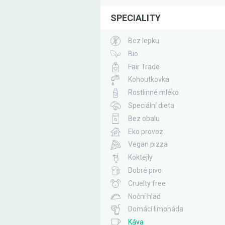
SPECIALITY
Bez lepku
Bio
Fair Trade
Kohoutkovka
Rostlinné mléko
Speciální dieta
Bez obalu
Eko provoz
Vegan pizza
Koktejly
Dobré pivo
Cruelty free
Noční hlad
Domácí limonáda
Káva