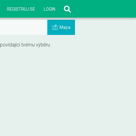
REGISTRUJ SE
LOGIN
Mapa
vídající tvému výběru.