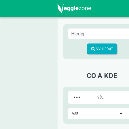
VYHLEDAT
CO A KDE
VŠE
VŠE