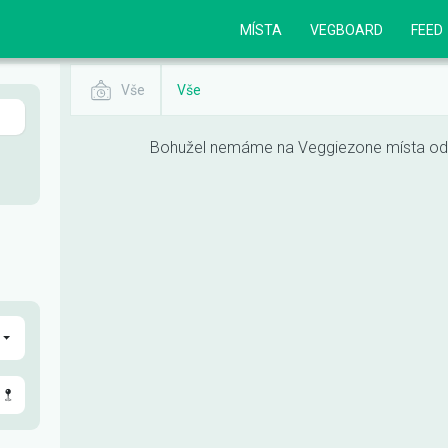
MÍSTA
VEGBOARD
FEED
Vše
Vše
Bohužel nemáme na Veggiezone místa odpo