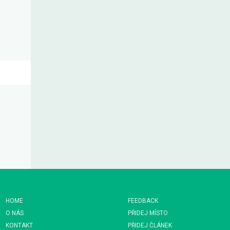
HOME
FEEDBACK
O NÁS
PŘIDEJ MÍSTO
KONTAKT
PŘIDEJ ČLÁNEK