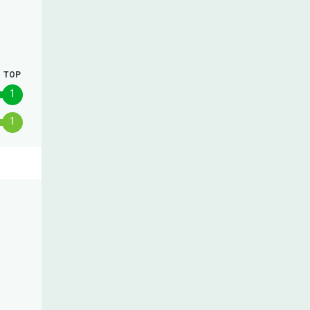
TOP
1
1