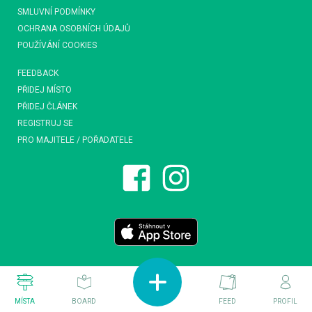
SMLUVNÍ PODMÍNKY
OCHRANA OSOBNÍCH ÚDAJŮ
POUŽÍVÁNÍ COOKIES
FEEDBACK
PŘIDEJ MÍSTO
PŘIDEJ ČLÁNEK
REGISTRUJ SE
PRO MAJITELE / POŘADATELE
MÍSTA
BOARD
FEED
PROFIL