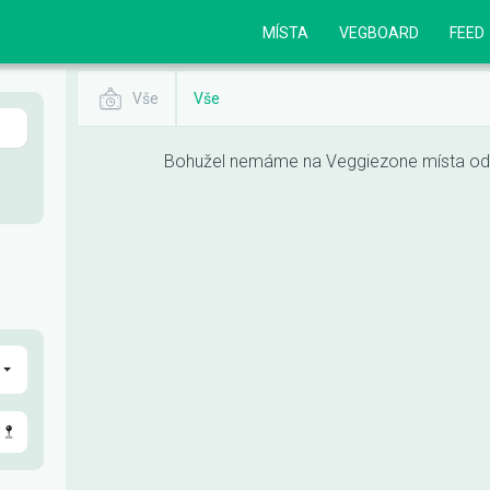
MÍSTA
VEGBOARD
FEED
Vše
Vše
Bohužel nemáme na Veggiezone místa odpo