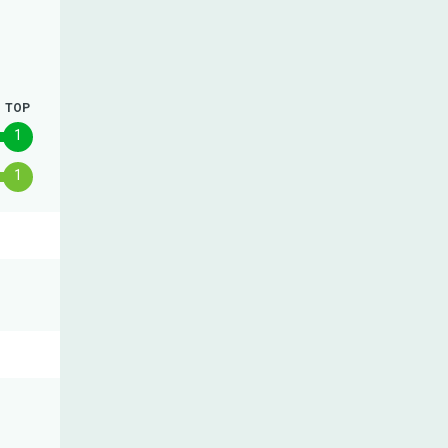
TOP
1
1