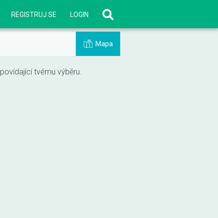
REGISTRUJ SE
LOGIN
Mapa
vídající tvému výběru.