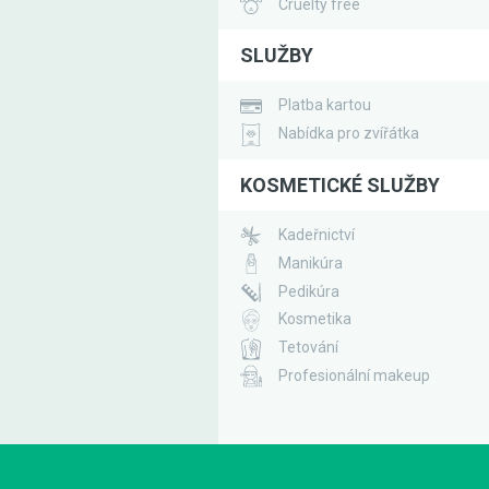
Cruelty free
SLUŽBY
Platba kartou
Nabídka pro zvířátka
KOSMETICKÉ SLUŽBY
Kadeřnictví
Manikúra
Pedikúra
Kosmetika
Tetování
Profesionální makeup