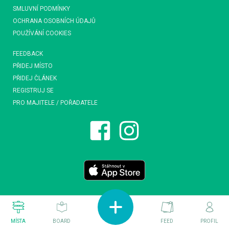
SMLUVNÍ PODMÍNKY
OCHRANA OSOBNÍCH ÚDAJŮ
POUŽÍVÁNÍ COOKIES
FEEDBACK
PŘIDEJ MÍSTO
PŘIDEJ ČLÁNEK
REGISTRUJ SE
PRO MAJITELE / POŘADATELE
MÍSTA
BOARD
FEED
PROFIL