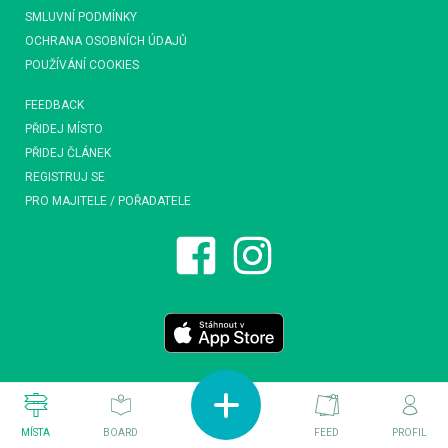
SMLUVNÍ PODMÍNKY
OCHRANA OSOBNÍCH ÚDAJŮ
POUŽÍVÁNÍ COOKIES
FEEDBACK
PŘIDEJ MÍSTO
PŘIDEJ ČLÁNEK
REGISTRUJ SE
PRO MAJITELE / POŘADATELE
MÍSTA
BOARD
FEED
PROFIL