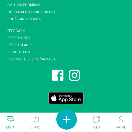
SMLUVNÍ PODMÍNKY
OCHRANA OSOBNÍCH ÚDAJŮ
POUŽÍVÁNÍ COOKIES
FEEDBACK
PŘIDEJ MÍSTO
PŘIDEJ ČLÁNEK
REGISTRUJ SE
PRO MAJITELE / POŘADATELE
MÍSTA
BOARD
FEED
PROFIL