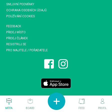
SMLUVNÍ PODMÍNKY
OCHRANA OSOBNÍCH ÚDAJŮ
POUŽÍVÁNÍ COOKIES
FEEDBACK
PŘIDEJ MÍSTO
PŘIDEJ ČLÁNEK
REGISTRUJ SE
PRO MAJITELE / POŘADATELE
MÍSTA
BOARD
FEED
PROFIL