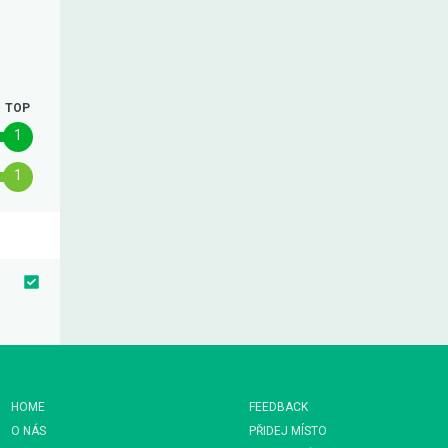
TOP
1
1
HOME
FEEDBACK
O NÁS
PŘIDEJ MÍSTO