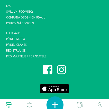
FAQ
SMLUVNÍ PODMÍNKY
OCHRANA OSOBNÍCH ÚDAJŮ
POUŽÍVÁNÍ COOKIES
FEEDBACK
PŘIDEJ MÍSTO
PŘIDEJ ČLÁNEK
REGISTRUJ SE
PRO MAJITELE / POŘADATELE