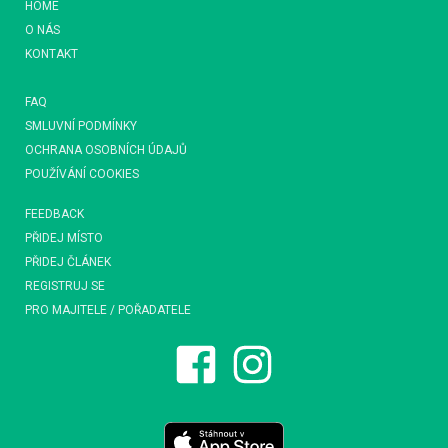
HOME
O NÁS
KONTAKT
FAQ
SMLUVNÍ PODMÍNKY
OCHRANA OSOBNÍCH ÚDAJŮ
POUŽÍVÁNÍ COOKIES
FEEDBACK
PŘIDEJ MÍSTO
PŘIDEJ ČLÁNEK
REGISTRUJ SE
PRO MAJITELE / POŘADATELE