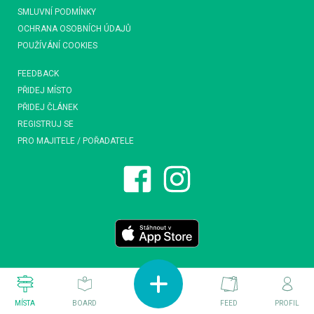
SMLUVNÍ PODMÍNKY
OCHRANA OSOBNÍCH ÚDAJŮ
POUŽÍVÁNÍ COOKIES
FEEDBACK
PŘIDEJ MÍSTO
PŘIDEJ ČLÁNEK
REGISTRUJ SE
PRO MAJITELE / POŘADATELE
MÍSTA
BOARD
FEED
PROFIL