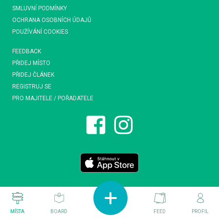
SMLUVNÍ PODMÍNKY
OCHRANA OSOBNÍCH ÚDAJŮ
POUŽÍVÁNÍ COOKIES
FEEDBACK
PŘIDEJ MÍSTO
PŘIDEJ ČLÁNEK
REGISTRUJ SE
PRO MAJITELE / POŘADATELE
MÍSTA
BOARD
FEED
PROFIL