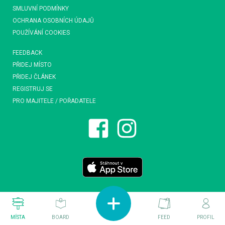
SMLUVNÍ PODMÍNKY
OCHRANA OSOBNÍCH ÚDAJŮ
POUŽÍVÁNÍ COOKIES
FEEDBACK
PŘIDEJ MÍSTO
PŘIDEJ ČLÁNEK
REGISTRUJ SE
PRO MAJITELE / POŘADATELE
MÍSTA
BOARD
FEED
PROFIL