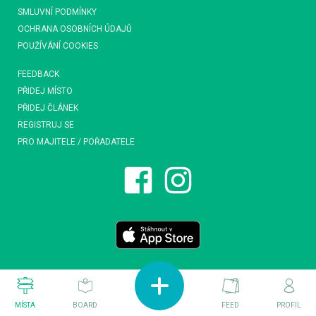
SMLUVNÍ PODMÍNKY
OCHRANA OSOBNÍCH ÚDAJŮ
POUŽÍVÁNÍ COOKIES
FEEDBACK
PŘIDEJ MÍSTO
PŘIDEJ ČLÁNEK
REGISTRUJ SE
PRO MAJITELE / POŘADATELE
MÍSTA
BOARD
FEED
PROFIL