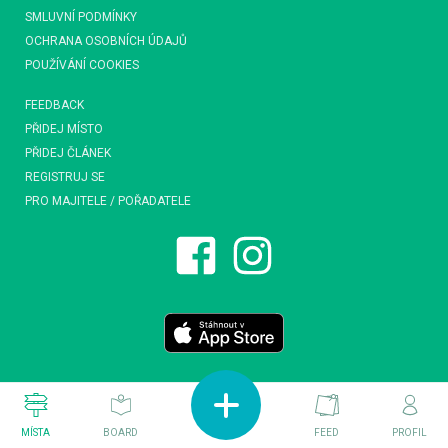
SMLUVNÍ PODMÍNKY
OCHRANA OSOBNÍCH ÚDAJŮ
POUŽÍVÁNÍ COOKIES
FEEDBACK
PŘIDEJ MÍSTO
PŘIDEJ ČLÁNEK
REGISTRUJ SE
PRO MAJITELE / POŘADATELE
MÍSTA
BOARD
FEED
PROFIL