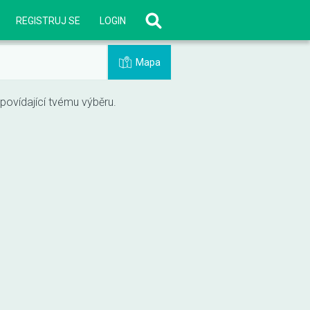
REGISTRUJ SE
LOGIN
Mapa
vídající tvému výběru.