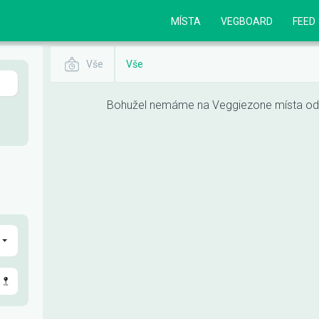
MÍSTA
VEGBOARD
FEED
Vše
Vše
Bohužel nemáme na Veggiezone místa odpo