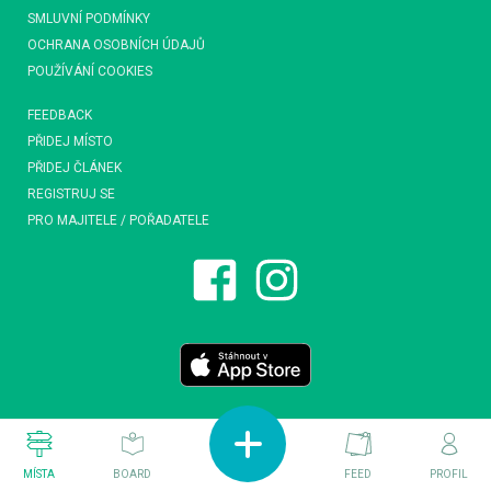
SMLUVNÍ PODMÍNKY
OCHRANA OSOBNÍCH ÚDAJŮ
POUŽÍVÁNÍ COOKIES
FEEDBACK
PŘIDEJ MÍSTO
PŘIDEJ ČLÁNEK
REGISTRUJ SE
PRO MAJITELE / POŘADATELE
MÍSTA
BOARD
FEED
PROFIL