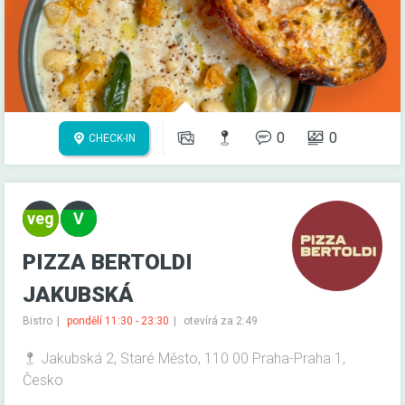
0
0
CHECK-IN
PIZZA BERTOLDI
JAKUBSKÁ
Bistro
pondělí 11:30 - 23:30
otevírá za 2:49
Jakubská 2, Staré Město, 110 00 Praha-Praha 1,
Česko