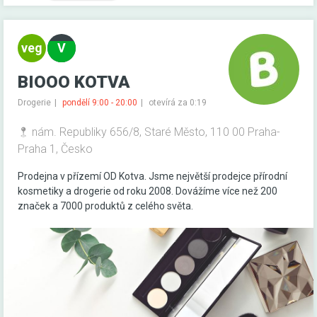
BIOOO KOTVA
Drogerie
pondělí 9:00 - 20:00
otevírá za 0:19
nám. Republiky 656/8, Staré Město, 110 00 Praha-
Praha 1, Česko
Prodejna v přízemí OD Kotva. Jsme největší prodejce přírodní
kosmetiky a drogerie od roku 2008. Dovážíme více než 200
značek a 7000 produktů z celého světa.