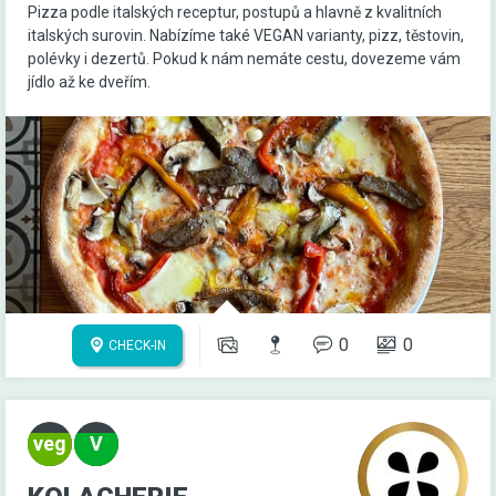
Pizza podle italských receptur, postupů a hlavně z kvalitních
italských surovin. Nabízíme také VEGAN varianty, pizz, těstovin,
polévky i dezertů. Pokud k nám nemáte cestu, dovezeme vám
jídlo až ke dveřím.
0
0
CHECK-IN