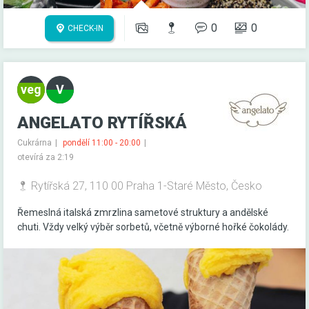
0
0
CHECK-IN
ANGELATO RYTÍŘSKÁ
Cukrárna
pondělí 11:00 - 20:00
otevírá za 2:19
Rytířská 27, 110 00 Praha 1-Staré Město, Česko
Řemeslná italská zmrzlina sametové struktury a andělské
chuti. Vždy velký výběr sorbetů, včetně výborné hořké čokolády.