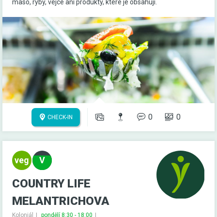
maso, ryby, vejce ani produkty, které je obsahují.
0
0
CHECK-IN
COUNTRY LIFE
MELANTRICHOVA
Koloniál
pondělí 8:30 - 18:00