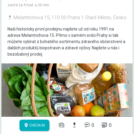
zavírá za 9 hod. a 20 min.
Melantrichova 15, 110 00 Praha 1-Staré Město, Česko
Naši historicky první prodejnu najdete už od roku 1991 na
adrese Melantrichova 15. Přímo v samém srdci Prahy si tak
můžete vybírat z bohatého sortimentu zdravého občerstvení a
dalších produktů biopotravin a zdravé výživy. Najdete u nás i
bezobalový prodej.
0
0
CHECK-IN