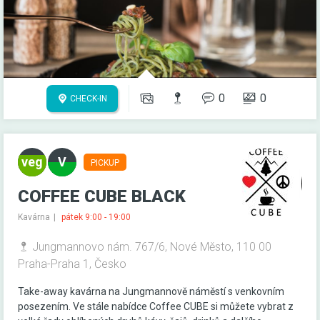
0
0
CHECK-IN
PICKUP
COFFEE CUBE BLACK
Kavárna
pátek 9:00 - 19:00
Jungmannovo nám. 767/6, Nové Město, 110 00
Praha-Praha 1, Česko
Take-away kavárna na Jungmannově náměstí s venkovním
posezením. Ve stále nabídce Coffee CUBE si můžete vybrat z