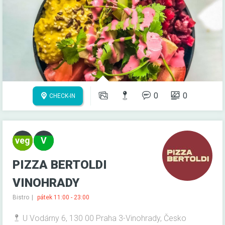
0
0
CHECK-IN
PIZZA BERTOLDI
VINOHRADY
Bistro
pátek 11:00 - 23:00
U Vodárny 6, 130 00 Praha 3-Vinohrady, Česko