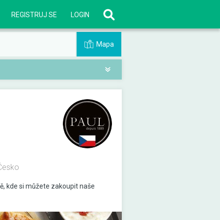
REGISTRUJ SE
LOGIN
Mapa
 Česko
ě, kde si můžete zakoupit naše