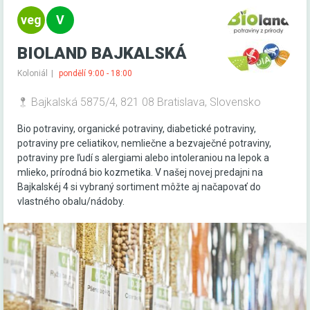
BIOLAND BAJKALSKÁ
Koloniál
pondělí 9:00 - 18:00
Bajkalská 5875/4, 821 08 Bratislava, Slovensko
Bio potraviny, organické potraviny, diabetické potraviny,
potraviny pre celiatikov, nemliečne a bezvaječné potraviny,
potraviny pre ľudí s alergiami alebo intoleraniou na lepok a
mlieko, prírodná bio kozmetika. V našej novej predajni na
Bajkalskéj 4 si vybraný sortiment môžte aj načapovať do
vlastného obalu/nádoby.