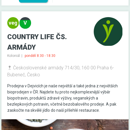
COUNTRY LIFE ČS.
ARMÁDY
Koloniál
pondělí 8:30 - 18:30
Československé armády 714/30, 160 00 Praha 6-
Bubeneč, Česko
Prodejna v Dejvicích je naše největší a také jedna z největších
bioprodejen v ČR. Najdete tu proto nejkomplexnější výběr
biopotravin, produktů zdravé výživy, veganských a
bezlepkových potravin, včetně bezobalového prodeje. A pak
zaskočte na skvělé jídlo do naší přilehlé restaurace.