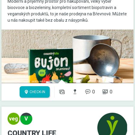
Moderní a příjemný prostor pro nakupování, velký výběr
bioovoce a biozeleniny, kompletní sortiment biopotravin a
veganských produktů, to je naše prodejna na Břevnově. Můžete
u nás nakoupit také bez obalu z násypníků.
0
0
CHECK-IN
COUNTRY LIFE