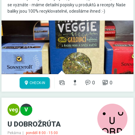
se vyznáte - máme detailní popisky u produktů a recepty. Naše
balíky jsou 100% recyklovatelné, odesíláme ihned :-)
0
0
CHECK-IN
U DOBROŽRÚTA
Pekárna
pondělí 8:00 - 15:00