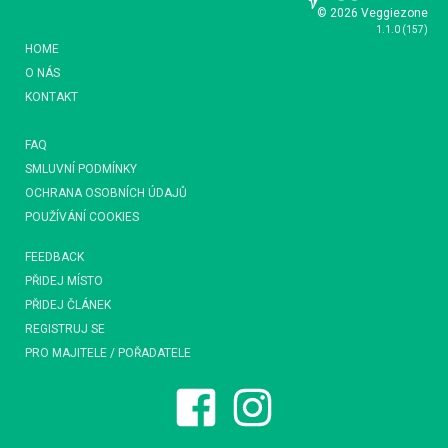
© 2026 Veggiezone
1.1.0
(
157
)
HOME
O NÁS
KONTAKT
FAQ
SMLUVNÍ PODMÍNKY
OCHRANA OSOBNÍCH ÚDAJŮ
POUŽÍVÁNÍ COOKIES
FEEDBACK
PŘIDEJ MÍSTO
PŘIDEJ ČLÁNEK
REGISTRUJ SE
PRO MAJITELE / POŘADATELE