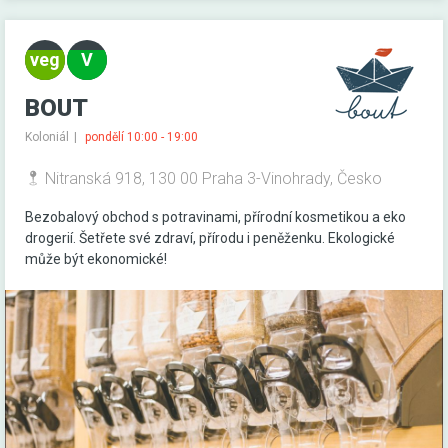
BOUT
Koloniál
pondělí 10:00 - 19:00
Nitranská 918, 130 00 Praha 3-Vinohrady, Česko
Bezobalový obchod s potravinami, přírodní kosmetikou a eko
drogerií. Šetřete své zdraví, přírodu i peněženku. Ekologické
může být ekonomické!