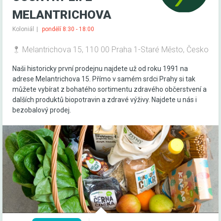
MELANTRICHOVA
Koloniál
pondělí 8:30 - 18:00
Melantrichova 15, 110 00 Praha 1-Staré Město, Česko
Naši historicky první prodejnu najdete už od roku 1991 na
adrese Melantrichova 15. Přímo v samém srdci Prahy si tak
můžete vybírat z bohatého sortimentu zdravého občerstvení a
dalších produktů biopotravin a zdravé výživy. Najdete u nás i
bezobalový prodej.