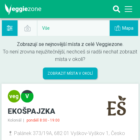
Mapa
Vše
Zobrazují se nejnovější místa z celé Veggiezone.
To není zrovna nejužitečnější, nechceš si radši nechat zobrazit
místa v okolí?
ZOBRAZIT MÍSTA V OKOLÍ
EKOŠPAJZKA
Koloniál
pondělí 8:00 - 19:00
Palánek 373/19A, 682 01 Vyškov-Vyškov 1, Česko