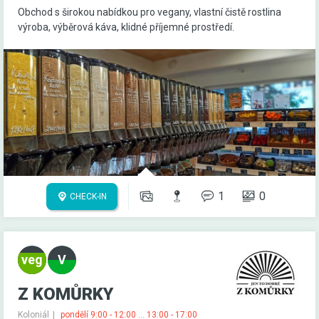
Obchod s širokou nabídkou pro vegany, vlastní čistě rostlina
výroba, výběrová káva, klidné příjemné prostředí.
1
0
CHECK-IN
Z KOMŮRKY
Koloniál
pondělí 9:00 - 12:00 ... 13:00 - 17:00