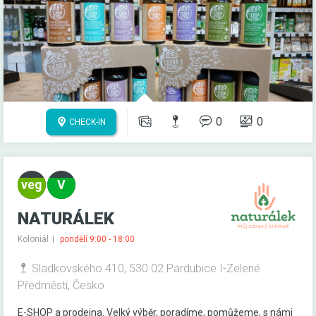
0
0
CHECK-IN
NATURÁLEK
Koloniál
pondělí 9:00 - 18:00
Sladkovského 410, 530 02 Pardubice I-Zelené
Předměstí, Česko
E-SHOP a prodejna. Velký výběr, poradíme, pomůžeme, s námi