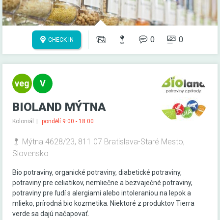
0
0
CHECK-IN
BIOLAND MÝTNA
Koloniál
pondělí 9:00 - 18:00
Mýtna 4628/23, 811 07 Bratislava-Staré Mesto,
Slovensko
Bio potraviny, organické potraviny, diabetické potraviny,
potraviny pre celiatikov, nemliečne a bezvaječné potraviny,
potraviny pre ľudí s alergiami alebo intoleraniou na lepok a
mlieko, prírodná bio kozmetika. Niektoré z produktov Tierra
verde sa dajú načapovať.