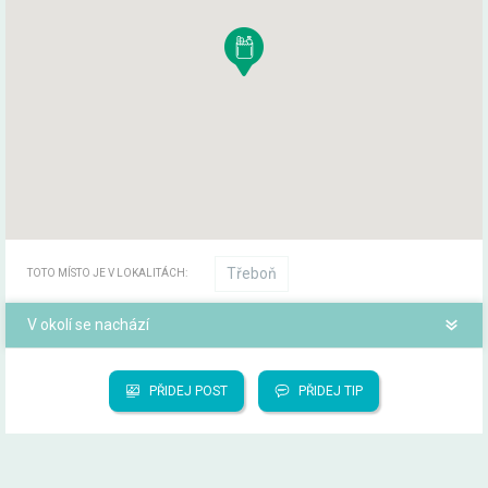
Třeboň
TOTO MÍSTO JE V LOKALITÁCH:
V okolí se nachází
PŘIDEJ POST
PŘIDEJ TIP