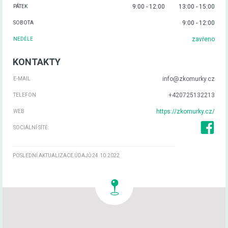
9:00 - 12:00
13:00 - 15:00
PÁTEK
9:00 - 12:00
SOBOTA
zavřeno
NEDĚLE
KONTAKTY
info@zkomurky.cz
E-MAIL
+420725132213
TELEFON
https://zkomurky.cz/
WEB
SOCIÁLNÍ SÍTĚ:
POSLEDNÍ AKTUALIZACE ÚDAJŮ 24.10.2022