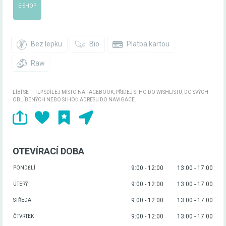
E-SHOP
Bez lepku
Bio
Platba kartou
Raw
LÍBÍ SE TI TU? SDÍLEJ MÍSTO NA FACEBOOK, PŘIDEJ SI HO DO WISHLISTU, DO SVÝCH
OBLÍBENÝCH NEBO SI HOĎ ADRESU DO NAVIGACE.
OTEVÍRACÍ DOBA
9:00 - 12:00
13:00 - 17:00
PONDĚLÍ
9:00 - 12:00
13:00 - 17:00
ÚTERÝ
9:00 - 12:00
13:00 - 17:00
STŘEDA
9:00 - 12:00
13:00 - 17:00
ČTVRTEK