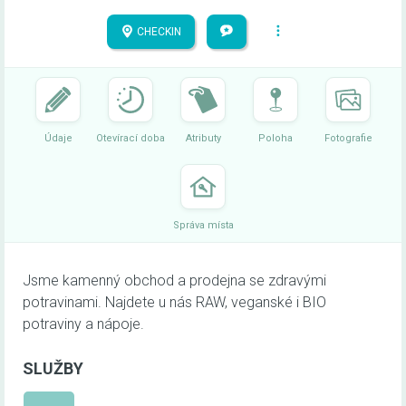
CHECKIN
Údaje
Otevírací doba
Atributy
Poloha
Fotografie
Správa místa
Jsme kamenný obchod a prodejna se zdravými
potravinami. Najdete u nás RAW, veganské i BIO
potraviny a nápoje.
SLUŽBY