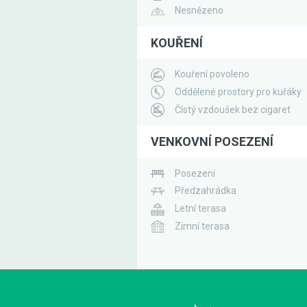
Nesnězeno
KOUŘENÍ
Kouření povoleno
Oddělené prostory pro kuřáky
Čístý vzdoušek bez cigaret
VENKOVNÍ POSEZENÍ
Posezení
Předzahrádka
Letní terasa
Zimní terasa