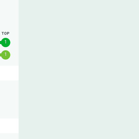
TOP
1
1