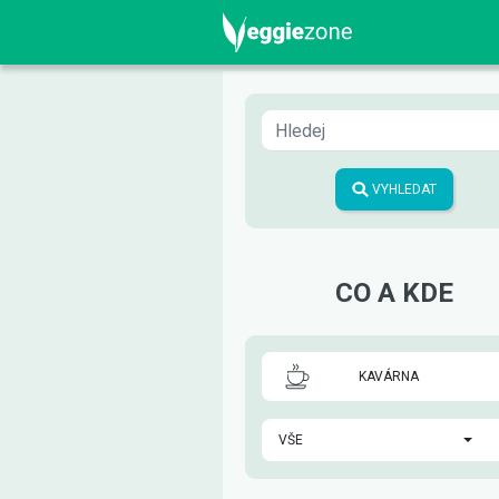
VYHLEDAT
CO A KDE
KAVÁRNA
VŠE