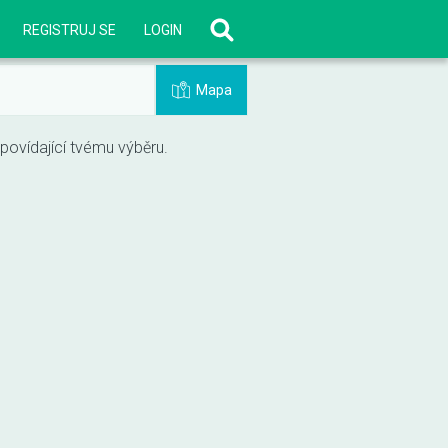
REGISTRUJ SE
LOGIN
Mapa
vídající tvému výběru.