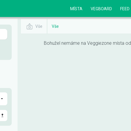
MÍSTA
VEGBOARD
FEED
Vše
Vše
Bohužel nemáme na Veggiezone místa odpo