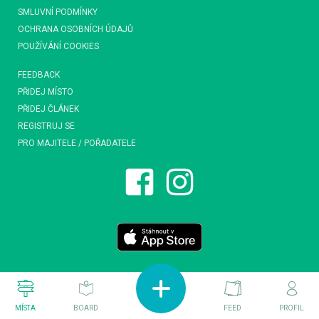
SMLUVNÍ PODMÍNKY
OCHRANA OSOBNÍCH ÚDAJŮ
POUŽÍVÁNÍ COOKIES
FEEDBACK
PŘIDEJ MÍSTO
PŘIDEJ ČLÁNEK
REGISTRUJ SE
PRO MAJITELE / POŘADATELE
MÍSTA
BOARD
FEED
PROFIL