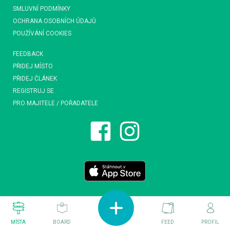
SMLUVNÍ PODMÍNKY
OCHRANA OSOBNÍCH ÚDAJŮ
POUŽÍVÁNÍ COOKIES
FEEDBACK
PŘIDEJ MÍSTO
PŘIDEJ ČLÁNEK
REGISTRUJ SE
PRO MAJITELE / POŘADATELE
MÍSTA
BOARD
FEED
PROFIL