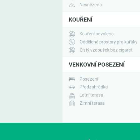
Nesnězeno
KOUŘENÍ
Kouření povoleno
Oddělené prostory pro kuřáky
Čístý vzdoušek bez cigaret
VENKOVNÍ POSEZENÍ
Posezení
Předzahrádka
Letní terasa
Zimní terasa