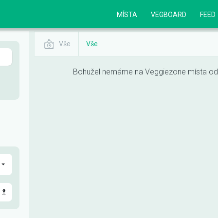
MÍSTA
VEGBOARD
FEED
Vše
Vše
Bohužel nemáme na Veggiezone místa odpo