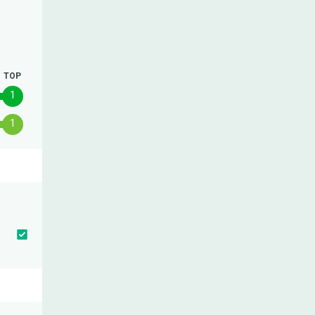
TOP
1
1