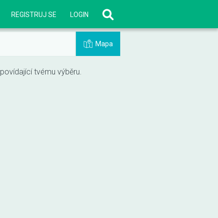
REGISTRUJ SE
LOGIN
Mapa
vídající tvému výběru.