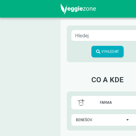
VYHLEDAT
CO A KDE
FARMA
BENEŠOV