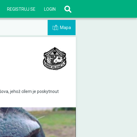
REGISTRUJ SE
LOGIN
Mapa
ova, jehož cílem je poskytnout