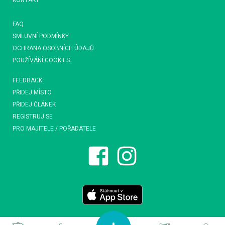
KONTAKT
FAQ
SMLUVNÍ PODMÍNKY
OCHRANA OSOBNÍCH ÚDAJŮ
POUŽÍVÁNÍ COOKIES
FEEDBACK
PŘIDEJ MÍSTO
PŘIDEJ ČLÁNEK
REGISTRUJ SE
PRO MAJITELE / POŘADATELE