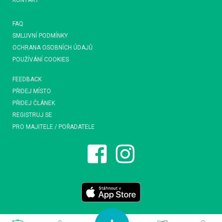
KONTAKT
FAQ
SMLUVNÍ PODMÍNKY
OCHRANA OSOBNÍCH ÚDAJŮ
POUŽÍVÁNÍ COOKIES
FEEDBACK
PŘIDEJ MÍSTO
PŘIDEJ ČLÁNEK
REGISTRUJ SE
PRO MAJITELE / POŘADATELE