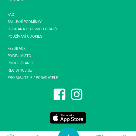
KONTAKT
FAQ
SMLUVNÍ PODMÍNKY
OCHRANA OSOBNÍCH ÚDAJŮ
POUŽÍVÁNÍ COOKIES
FEEDBACK
PŘIDEJ MÍSTO
PŘIDEJ ČLÁNEK
REGISTRUJ SE
PRO MAJITELE / POŘADATELE