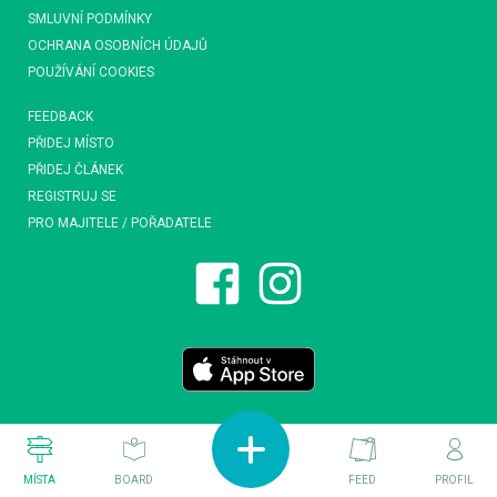
SMLUVNÍ PODMÍNKY
OCHRANA OSOBNÍCH ÚDAJŮ
POUŽÍVÁNÍ COOKIES
FEEDBACK
PŘIDEJ MÍSTO
PŘIDEJ ČLÁNEK
REGISTRUJ SE
PRO MAJITELE / POŘADATELE
MÍSTA
BOARD
FEED
PROFIL