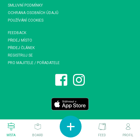
SMLUVNÍ PODMÍNKY
OCHRANA OSOBNÍCH ÚDAJŮ
POUŽÍVÁNÍ COOKIES
FEEDBACK
PŘIDEJ MÍSTO
PŘIDEJ ČLÁNEK
REGISTRUJ SE
PRO MAJITELE / POŘADATELE
MÍSTA
BOARD
FEED
PROFIL