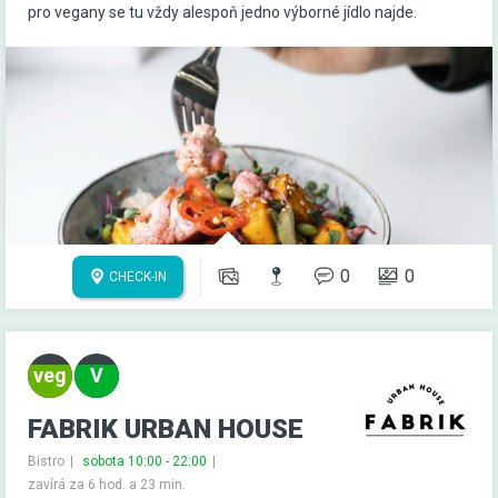
pro vegany se tu vždy alespoň jedno výborné jídlo najde.
0
0
CHECK-IN
FABRIK URBAN HOUSE
Bistro
sobota 10:00 - 22:00
zavírá za 6 hod. a 23 min.