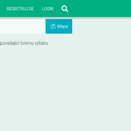
REGISTRUJ SE
LOGIN
Mapa
vídající tvému výběru.