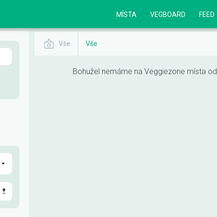
MÍSTA
VEGBOARD
FEED
Vše
Vše
Bohužel nemáme na Veggiezone místa odpo