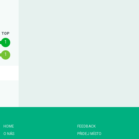
TOP
1
1
HOME
FEEDBACK
O NÁS
PŘIDEJ MÍSTO