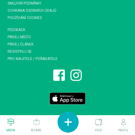
SMLUVNÍ PODMÍNKY
OCHRANA OSOBNÍCH ÚDAJŮ
POUŽÍVÁNÍ COOKIES
FEEDBACK
PŘIDEJ MÍSTO
PŘIDEJ ČLÁNEK
REGISTRUJ SE
PRO MAJITELE / POŘADATELE
MÍSTA
BOARD
FEED
PROFIL