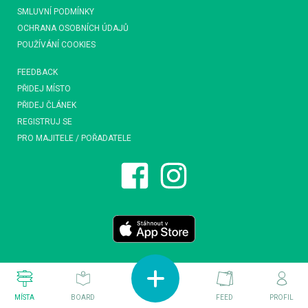
SMLUVNÍ PODMÍNKY
OCHRANA OSOBNÍCH ÚDAJŮ
POUŽÍVÁNÍ COOKIES
FEEDBACK
PŘIDEJ MÍSTO
PŘIDEJ ČLÁNEK
REGISTRUJ SE
PRO MAJITELE / POŘADATELE
MÍSTA
BOARD
FEED
PROFIL