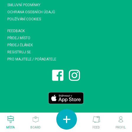
SMLUVNÍ PODMÍNKY
OCHRANA OSOBNÍCH ÚDAJŮ
POUŽÍVÁNÍ COOKIES
FEEDBACK
PŘIDEJ MÍSTO
PŘIDEJ ČLÁNEK
REGISTRUJ SE
PRO MAJITELE / POŘADATELE
MÍSTA
BOARD
FEED
PROFIL