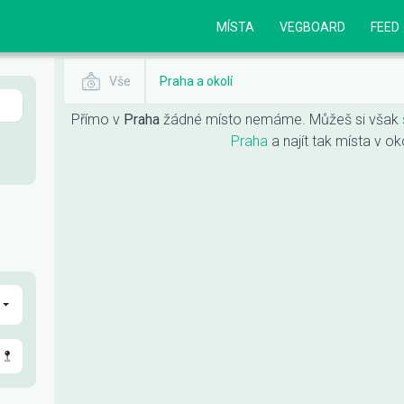
MÍSTA
VEGBOARD
FEED
Vše
Praha a okolí
Přímo v
Praha
žádné místo nemáme. Můžeš si však
Praha
a najít tak místa v ok