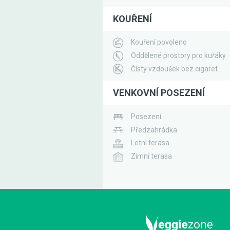
KOUŘENÍ
Kouření povoleno
Oddělené prostory pro kuřáky
Čístý vzdoušek bez cigaret
VENKOVNÍ POSEZENÍ
Posezení
Předzahrádka
Letní terasa
Zimní terasa