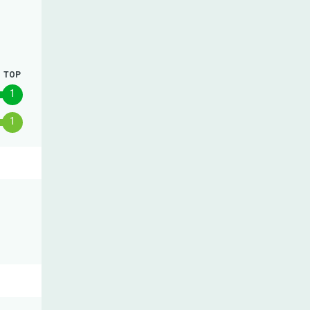
TOP
1
1