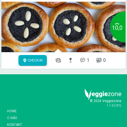
10,0
1
0
CHECK-IN
© 2026 Veggiezone
1.1.0
(
157
)
HOME
O NÁS
KONTAKT