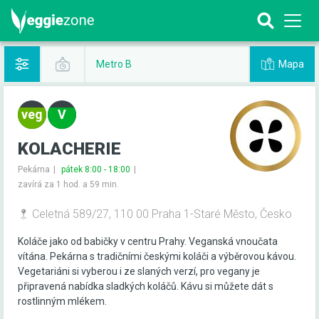
Mapa
Metro B
KOLACHERIE
Pekárna
pátek 8:00 - 18:00
zavírá za 1 hod. a 59 min.
Celetná 589/27, 110 00 Praha 1-Staré Město, Česko
Koláče jako od babičky v centru Prahy. Veganská vnoučata
vítána. Pekárna s tradičními českými koláči a výběrovou kávou.
Vegetariáni si vyberou i ze slaných verzí, pro vegany je
připravená nabídka sladkých koláčů. Kávu si můžete dát s
rostlinným mlékem.