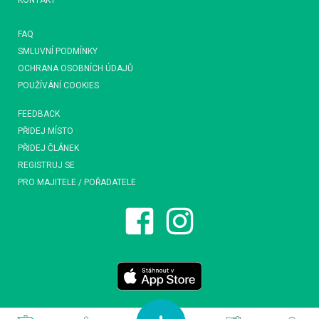
KONTAKT
FAQ
SMLUVNÍ PODMÍNKY
OCHRANA OSOBNÍCH ÚDAJŮ
POUŽÍVÁNÍ COOKIES
FEEDBACK
PŘIDEJ MÍSTO
PŘIDEJ ČLÁNEK
REGISTRUJ SE
PRO MAJITELE / POŘADATELE